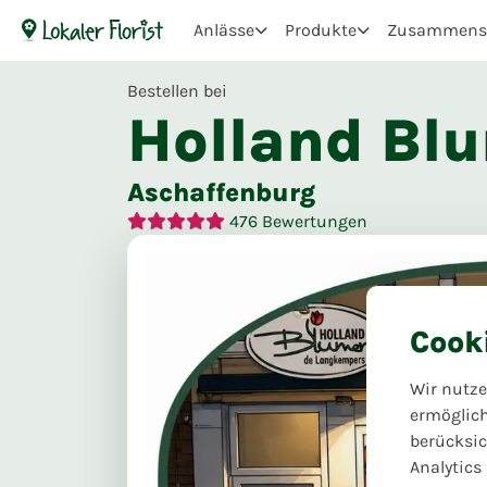
Anlässe
Produkte
Zusammenst
Bestellen bei
Holland Bl
Aschaffenburg
476
Bewertungen
Cook
Wir nutze
ermöglic
berücksic
Analytics